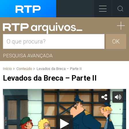
OK
PESQUISA AVANÇADA
Início
Conteúdo
Levados da Breca – Parte II
Levados da Breca – Parte II