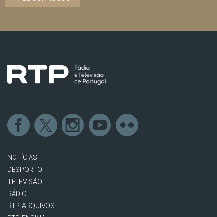
NOTÍCIAS
DESPORTO
TELEVISÃO
RÁDIO
RTP ARQUIVOS