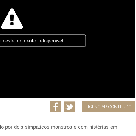
á neste momento indisponível
LICENCIAR CONTEÚDO
do por dois simpáticos monstros e com histórias em