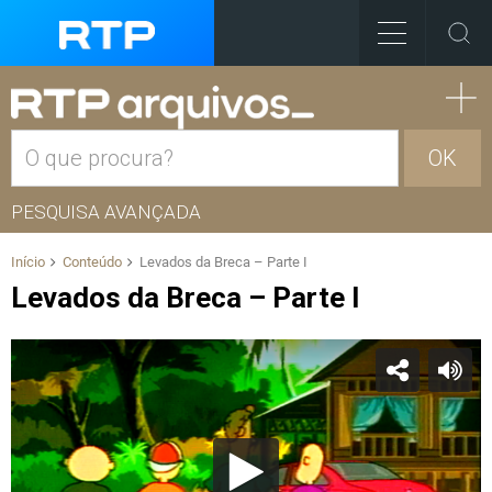
OK
PESQUISA AVANÇADA
Início
Conteúdo
Levados da Breca – Parte I
Levados da Breca – Parte I