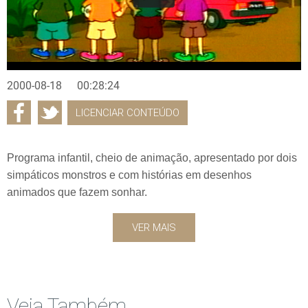
2000-08-18
00:28:24
LICENCIAR CONTEÚDO
Programa infantil, cheio de animação, apresentado por dois
simpáticos monstros e com histórias em desenhos
animados que fazem sonhar.
VER MAIS
Veja Também