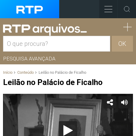
OK
PESQUISA AVANÇADA
Início
Conteúdo
Leilão no Palácio de Ficalho
Leilão no Palácio de Ficalho