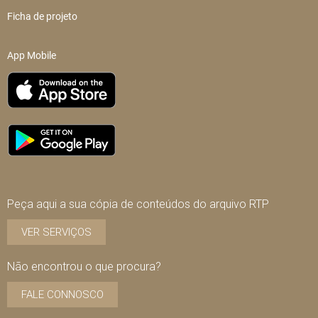
Ficha de projeto
App Mobile
Peça aqui a sua cópia de conteúdos do arquivo RTP
VER SERVIÇOS
Não encontrou o que procura?
FALE CONNOSCO