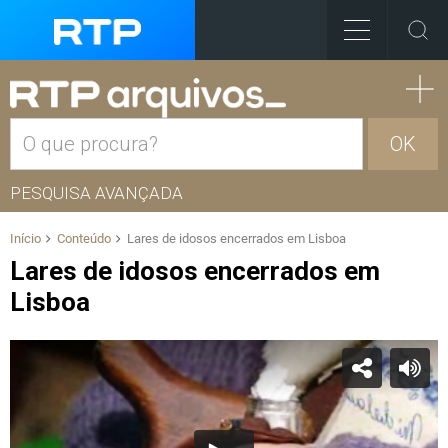
OK
PESQUISA AVANÇADA
Início
Conteúdo
Lares de idosos encerrados em Lisboa
Lares de idosos encerrados em
Lisboa