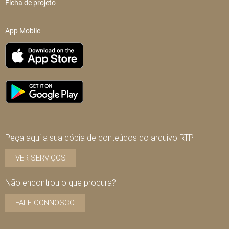
Ficha de projeto
App Mobile
Peça aqui a sua cópia de conteúdos do arquivo RTP
VER SERVIÇOS
Não encontrou o que procura?
FALE CONNOSCO