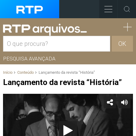
OK
PESQUISA AVANÇADA
Início
Conteúdo
Lançamento da revista “História”
Lançamento da revista “História”