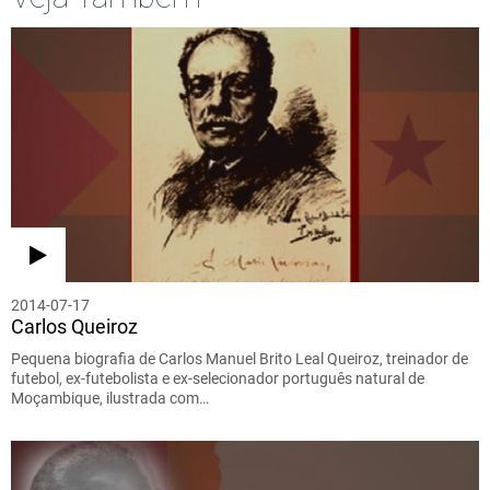
2014-07-17
Carlos Queiroz
Pequena biografia de Carlos Manuel Brito Leal Queiroz, treinador de
futebol, ex-futebolista e ex-selecionador português natural de
Moçambique, ilustrada com…