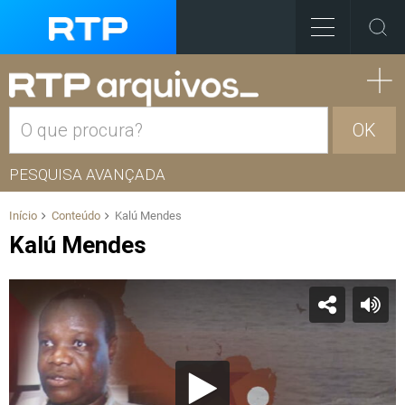
OK
PESQUISA AVANÇADA
Início
Conteúdo
Kalú Mendes
Kalú Mendes