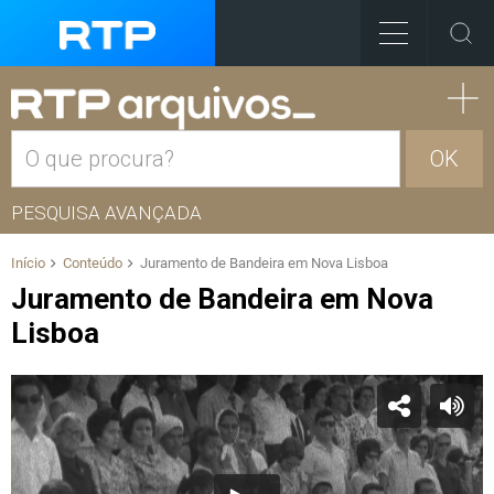
OK
PESQUISA AVANÇADA
Início
Conteúdo
Juramento de Bandeira em Nova Lisboa
Juramento de Bandeira em Nova
Lisboa