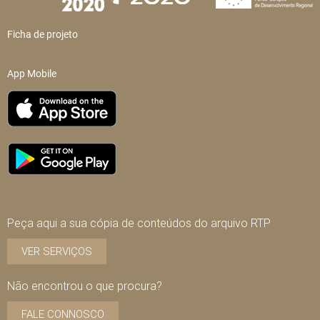
Ficha de projeto
App Mobile
Peça aqui a sua cópia de conteúdos do arquivo RTP
VER SERVIÇOS
Não encontrou o que procura?
FALE CONNOSCO