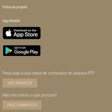
Ficha de projeto
App Mobile
Peça aqui a sua cópia de conteúdos do arquivo RTP
VER SERVIÇOS
Não encontrou o que procura?
FALE CONNOSCO