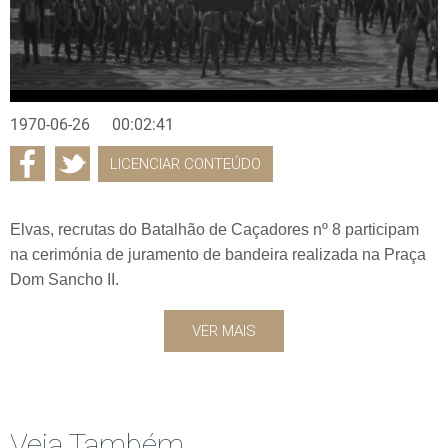
1970-06-26
00:02:41
LICENCIAR CONTEÚDO
Elvas, recrutas do Batalhão de Caçadores nº 8 participam
na cerimónia de juramento de bandeira realizada na Praça
Dom Sancho II.
VER MAIS
Veja Também