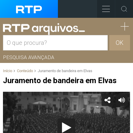
OK
PESQUISA AVANÇADA
Início
Conteúdo
Juramento de bandeira em Elvas
Juramento de bandeira em Elvas