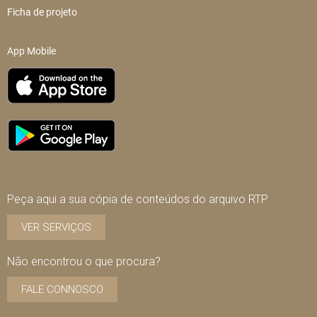
Ficha de projeto
App Mobile
Peça aqui a sua cópia de conteúdos do arquivo RTP
VER SERVIÇOS
Não encontrou o que procura?
FALE CONNOSCO