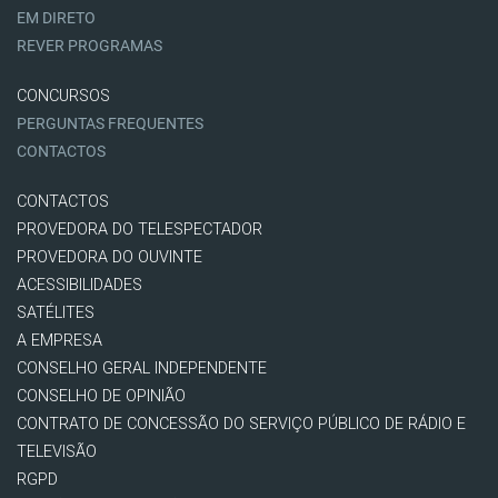
EM DIRETO
REVER PROGRAMAS
CONCURSOS
PERGUNTAS FREQUENTES
CONTACTOS
CONTACTOS
PROVEDORA DO TELESPECTADOR
PROVEDORA DO OUVINTE
ACESSIBILIDADES
SATÉLITES
A EMPRESA
CONSELHO GERAL INDEPENDENTE
CONSELHO DE OPINIÃO
CONTRATO DE CONCESSÃO DO SERVIÇO PÚBLICO DE RÁDIO E
TELEVISÃO
RGPD