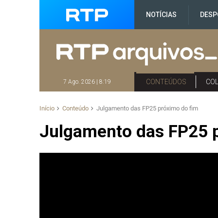
NOTÍCIAS
DESP
CONTEÚDOS
CO
7 Ago. 2026 | 8:19
Início
Conteúdo
Julgamento das FP25 próximo do fim
Julgamento das FP25 