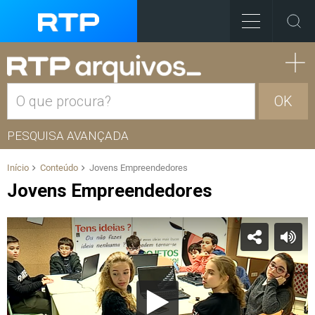
OK
PESQUISA AVANÇADA
Início
Conteúdo
Jovens Empreendedores
Jovens Empreendedores