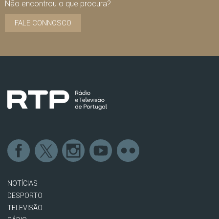
Não encontrou o que procura?
FALE CONNOSCO
NOTÍCIAS
DESPORTO
TELEVISÃO