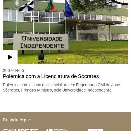
2007-04-05
Polémica com a Licenciatura de Sócrates
Polémica com o caso da licenciatura em Engenharia Civil de José
Sócrates, Primeiro-Ministro, pela Universidade Independente.
Financiado por: