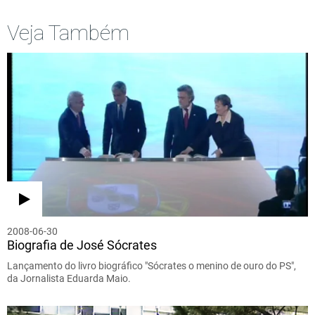
Veja Também
2008-06-30
Biografia de José Sócrates
Lançamento do livro biográfico "Sócrates o menino de ouro do PS",
da Jornalista Eduarda Maio.