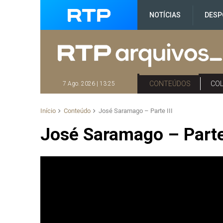
NOTÍCIAS
DESP
CONTEÚDOS
CO
7 Ago. 2026 | 13:25
Início
Conteúdo
José Saramago – Parte III
José Saramago – Parte 