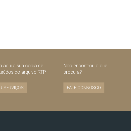
 aqui a sua cópia de
Não encontrou o que
teúdos do arquivo RTP
procura?
R SERVIÇOS
FALE CONNOSCO