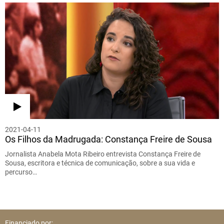
2021-04-11
Os Filhos da Madrugada: Constança Freire de Sousa
Jornalista Anabela Mota Ribeiro entrevista Constança Freire de
Sousa, escritora e técnica de comunicação, sobre a sua vida e
percurso…
Financiado por: