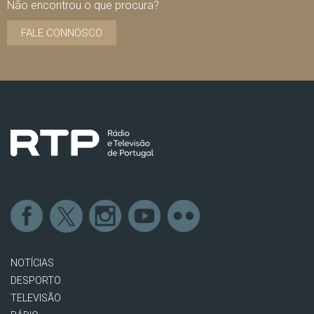
Não encontrou o que procura?
FALE CONNOSCO
NOTÍCIAS
DESPORTO
TELEVISÃO