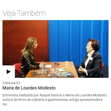
Veja Também
2004-04-07
Maria de Lourdes Modesto
Entrevista realizada por Raquel Santos a Maria de Lourdes Modesto,
autora de livros de culinária e gastronomia, antiga apresentadora
na…