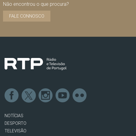
Não encontrou o que procura?
FALE CONNOSCO
NOTÍCIAS
DESPORTO
TELEVISÃO