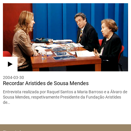
2004-03-30
Recordar Aristides de Sousa Mendes
Entrevista realizada por Raquel Santos a Maria Barroso e a Álvaro de
Sousa Mendes, respetivamente Presidente da Fundação Aristides
de…