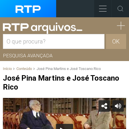
OK
PESQUISA AVANÇADA
Início
Conteúdo
José Pina Martins e José Toscano Rico
José Pina Martins e José Toscano
Rico