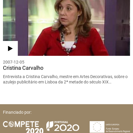
2007-12-05
Cristina Carvalho
Entrevista a Cristina Carvalho, mestre em Artes Decorativas, sobre o
azulejo publicitário em Lisboa da 2ª metade do século XIX…
Financiado por: