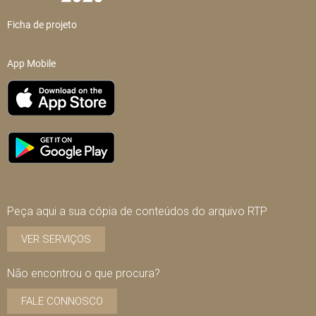
Ficha de projeto
App Mobile
Peça aqui a sua cópia de conteúdos do arquivo RTP
VER SERVIÇOS
Não encontrou o que procura?
FALE CONNOSCO