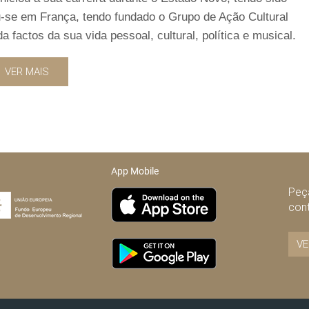
ou-se em França, tendo fundado o Grupo de Ação Cultural
 factos da sua vida pessoal, cultural, política e musical.
VER MAIS
App Mobile
Peça
con
VE