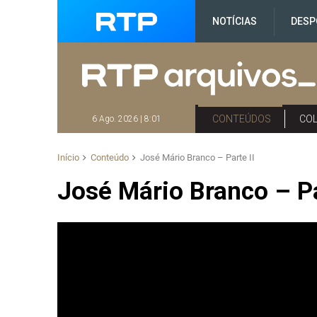
NOTÍCIAS
DESP
CONTEÚDOS
CO
6 Ago. 2026 | 8:01
Início
Conteúdo
José Mário Branco – Parte II
José Mário Branco – Pa