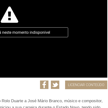
á neste momento indisponível
LICENCIAR CONTEÚDO
o Rolo Duarte a José Mário Branco, músico e compositor,
niciou a sua carreira durante o Estado Novo, tendo sido