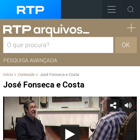
OK
PESQUISA AVANÇADA
Início
Conteúdo
José Fonseca e Costa
José Fonseca e Costa