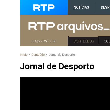
NOTÍCIAS
DESP
CONTEÚDOS
CO
8 Ago. 2026 | 2:06
Início
Conteúdo
Jornal de Desporto
Jornal de Desporto