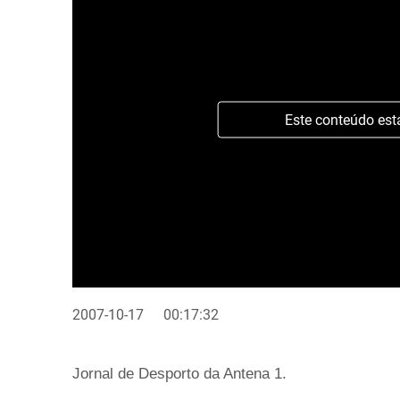
Este conteúdo est
2007-10-17
00:17:32
Jornal de Desporto da Antena 1.