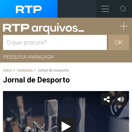
OK
PESQUISA AVANÇADA
Início
Conteúdo
Jornal de Desporto
Jornal de Desporto