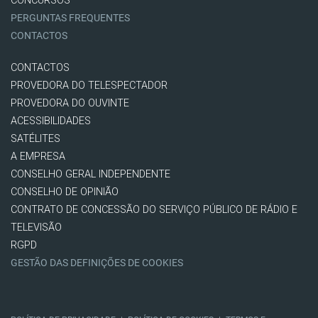
CONCURSOS
PERGUNTAS FREQUENTES
CONTACTOS
CONTACTOS
PROVEDORA DO TELESPECTADOR
PROVEDORA DO OUVINTE
ACESSIBILIDADES
SATÉLITES
A EMPRESA
CONSELHO GERAL INDEPENDENTE
CONSELHO DE OPINIÃO
CONTRATO DE CONCESSÃO DO SERVIÇO PÚBLICO DE RÁDIO E
TELEVISÃO
RGPD
GESTÃO DAS DEFINIÇÕES DE COOKIES