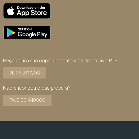
Peça aqui a sua cópia de conteúdos do arquivo RTP
VER SERVIÇOS
Não encontrou o que procura?
FALE CONNOSCO