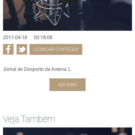
2011-04-18
00:18:08
LICENCIAR CONTEÚDO
Jornal de Desporto da Antena 1.
VER MAIS
Veja Também