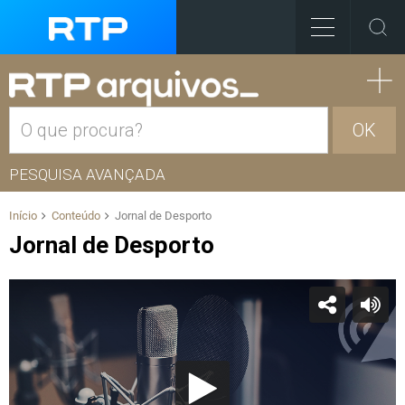
OK
PESQUISA AVANÇADA
Início
Conteúdo
Jornal de Desporto
Jornal de Desporto