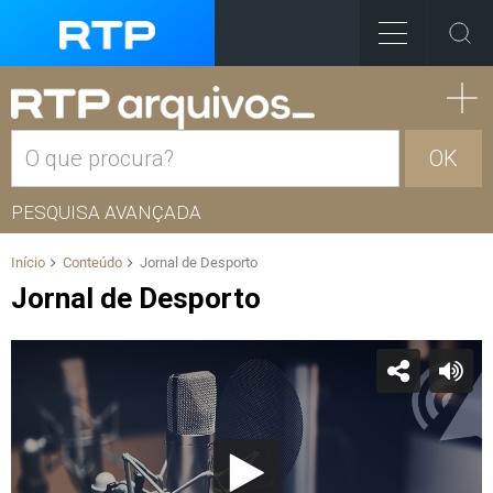
OK
PESQUISA AVANÇADA
Início
Conteúdo
Jornal de Desporto
Jornal de Desporto