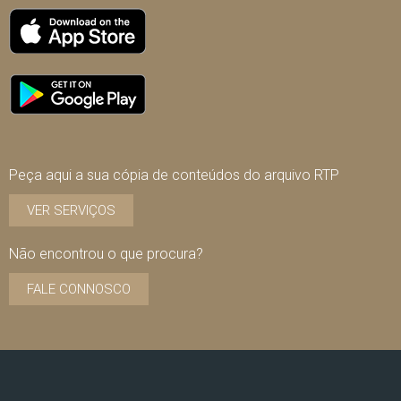
Peça aqui a sua cópia de conteúdos do arquivo RTP
VER SERVIÇOS
Não encontrou o que procura?
FALE CONNOSCO