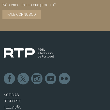
Não encontrou o que procura?
FALE CONNOSCO
NOTÍCIAS
DESPORTO
TELEVISÃO