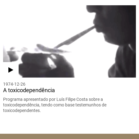
1974-12-26
A toxicodependência
Programa apresentado por Luís Filipe Costa sobre a
toxicodependência, tendo como base testemunhos de
toxicodependentes.