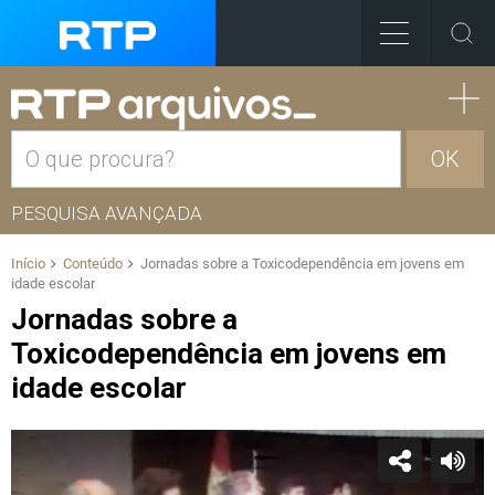
OK
PESQUISA AVANÇADA
Início
Conteúdo
Jornadas sobre a Toxicodependência em jovens em
idade escolar
Jornadas sobre a
Toxicodependência em jovens em
idade escolar