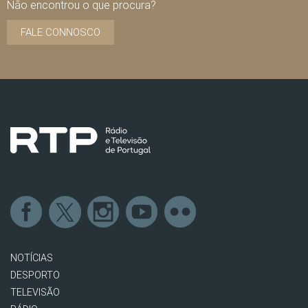
Não encontrou o que procura?
FALE CONNOSCO
NOTÍCIAS
DESPORTO
TELEVISÃO