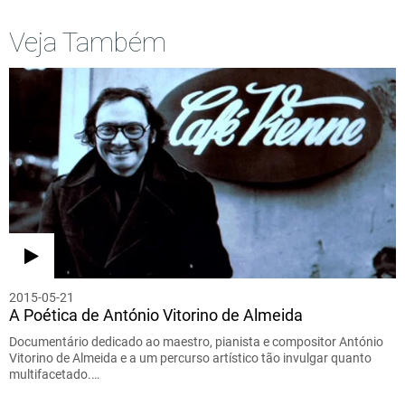
Veja Também
2015-05-21
A Poética de António Vitorino de Almeida
Documentário dedicado ao maestro, pianista e compositor António
Vitorino de Almeida e a um percurso artístico tão invulgar quanto
multifacetado.…