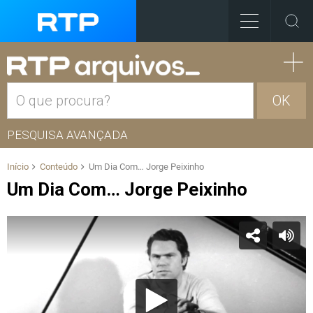
OK
PESQUISA AVANÇADA
Início
Conteúdo
Um Dia Com… Jorge Peixinho
Um Dia Com… Jorge Peixinho