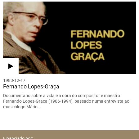
1983-12-17
Fernando Lopes-Graça
Documentário sobre a vida e a obra do compositor e maestro
Fernando Lopes-Graça (1906-1994), baseado numa entrevista ao
musicólogo Mário…
Financiado por: