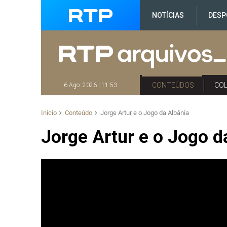
NOTÍCIAS
DESP
CONTEÚDOS
CO
6 Ago. 2026 | 11:53
Início
Conteúdo
Jorge Artur e o Jogo da Albânia
Jorge Artur e o Jogo d