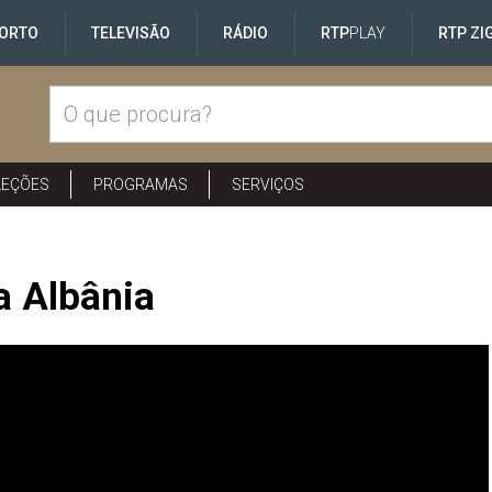
ORTO
TELEVISÃO
RÁDIO
RTP
PLAY
RTP ZI
LEÇÕES
PROGRAMAS
SERVIÇOS
a Albânia