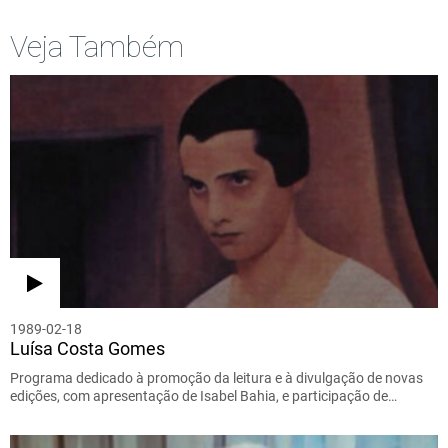
Veja Também
1989-02-18
Luísa Costa Gomes
Programa dedicado à promoção da leitura e à divulgação de novas
edições, com apresentação de Isabel Bahia, e participação de…