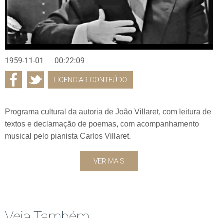
1959-11-01
00:22:09
LICENCIAR CONTEÚDO
Programa cultural da autoria de João Villaret, com leitura de
textos e declamação de poemas, com acompanhamento
musical pelo pianista Carlos Villaret.
VER MAIS
Veja Também