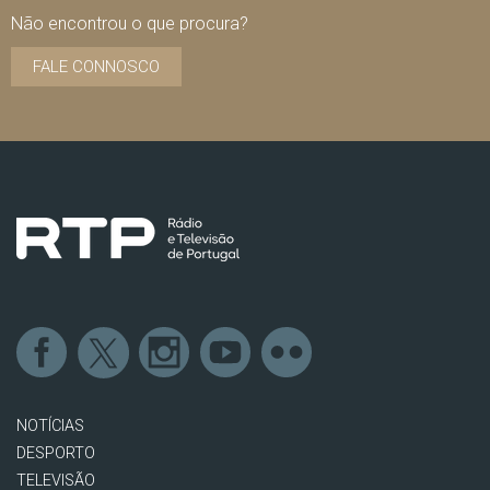
Não encontrou o que procura?
FALE CONNOSCO
NOTÍCIAS
DESPORTO
TELEVISÃO