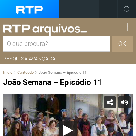
OK
PESQUISA AVANÇADA
Início
Conteúdo
João Semana – Episódio 11
João Semana – Episódio 11