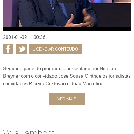
2001-01-02
00:36:11
LICENCIAR CONTEÚDO
Segunda parte do programa apresentado por Nicolau
Breyner com o convidado José Sousa Cintra e os jornalistas
convidados Ribeiro Cristóvão e João Marcelino.
VER MAIS
Veja Também