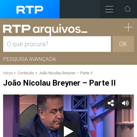
OK
PESQUISA AVANÇADA
Início
Conteúdo
João Nicolau Breyner – Parte II
João Nicolau Breyner – Parte II