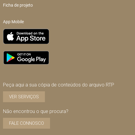
Ficha de projeto
App Mobile
Peça aqui a sua cópia de conteúdos do arquivo RTP
VER SERVIÇOS
Não encontrou o que procura?
FALE CONNOSCO