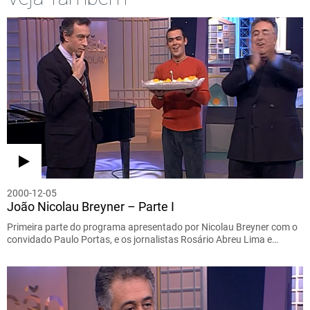
2000-12-05
João Nicolau Breyner – Parte I
Primeira parte do programa apresentado por Nicolau Breyner com o
convidado Paulo Portas, e os jornalistas Rosário Abreu Lima e…