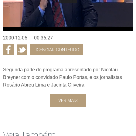
2000-12-05
00:36:27
LICENCIAR CONTEÚDO
Segunda parte do programa apresentado por Nicolau
Breyner com o convidado Paulo Portas, e os jornalistas
Rosário Abreu Lima e Jacinta Oliveira.
VER MAIS
Veja Também