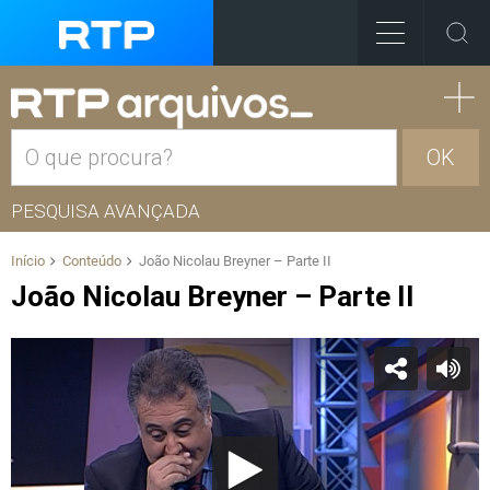
OK
PESQUISA AVANÇADA
Início
Conteúdo
João Nicolau Breyner – Parte II
João Nicolau Breyner – Parte II