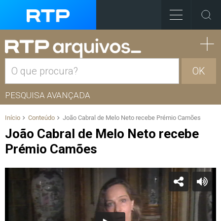
OK
PESQUISA AVANÇADA
Início
Conteúdo
João Cabral de Melo Neto recebe Prémio Camões
João Cabral de Melo Neto recebe
Prémio Camões