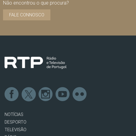
Não encontrou o que procura?
FALE CONNOSCO
NOTÍCIAS
DESPORTO
TELEVISÃO