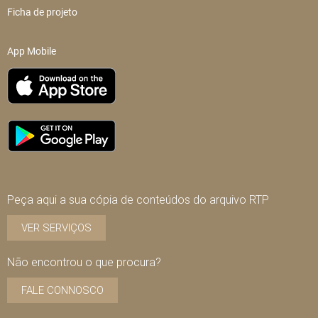
Ficha de projeto
App Mobile
Peça aqui a sua cópia de conteúdos do arquivo RTP
VER SERVIÇOS
Não encontrou o que procura?
FALE CONNOSCO