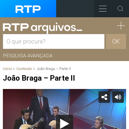
OK
PESQUISA AVANÇADA
Início
Conteúdo
João Braga – Parte II
João Braga – Parte II