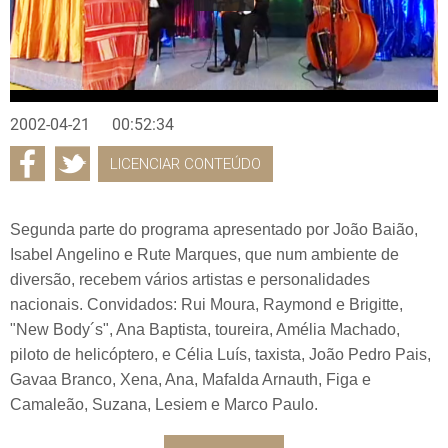
2002-04-21
00:52:34
LICENCIAR CONTEÚDO
Segunda parte do programa apresentado por João Baião,
Isabel Angelino e Rute Marques, que num ambiente de
diversão, recebem vários artistas e personalidades
nacionais. Convidados: Rui Moura, Raymond e Brigitte,
"New Body´s", Ana Baptista, toureira, Amélia Machado,
piloto de helicóptero, e Célia Luís, taxista, João Pedro Pais,
Gavaa Branco, Xena, Ana, Mafalda Arnauth, Figa e
Camaleão, Suzana, Lesiem e Marco Paulo.