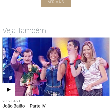
VER MAIS
Veja Também
2002-04-21
João Baião – Parte IV