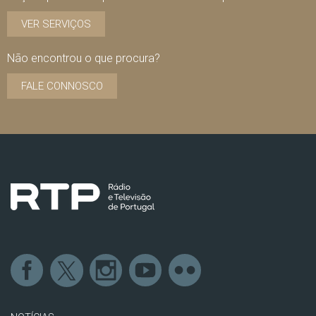
VER SERVIÇOS
Não encontrou o que procura?
FALE CONNOSCO