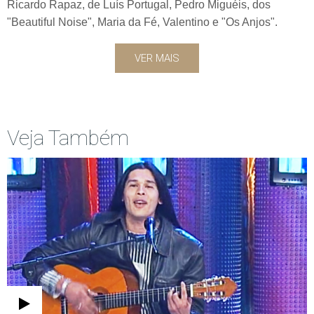
Ricardo Rapaz, de Luís Portugal, Pedro Miguéis, dos
"Beautiful Noise", Maria da Fé, Valentino e "Os Anjos".
VER MAIS
Veja Também