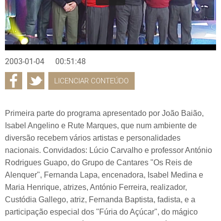
2003-01-04
00:51:48
LICENCIAR CONTEÚDO
Primeira parte do programa apresentado por João Baião,
Isabel Angelino e Rute Marques, que num ambiente de
diversão recebem vários artistas e personalidades
nacionais. Convidados: Lúcio Carvalho e professor António
Rodrigues Guapo, do Grupo de Cantares "Os Reis de
Alenquer", Fernanda Lapa, encenadora, Isabel Medina e
Maria Henrique, atrizes, António Ferreira, realizador,
Custódia Gallego, atriz, Fernanda Baptista, fadista, e a
participação especial dos "Fúria do Açúcar", do mágico