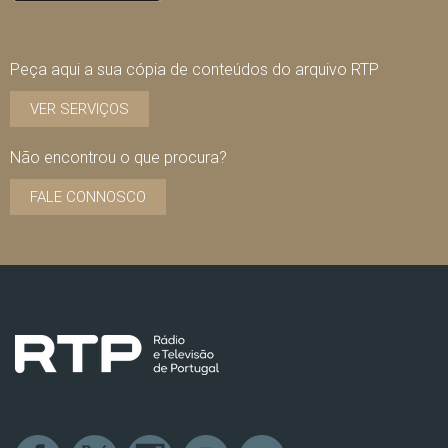
Peça aqui a sua cópia de conteúdos do arquivo RTP
VER SERVIÇOS
Não encontrou o que procura?
FALE CONNOSCO