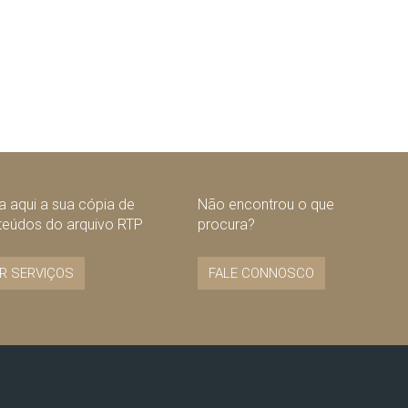
 aqui a sua cópia de
Não encontrou o que
teúdos do arquivo RTP
procura?
R SERVIÇOS
FALE CONNOSCO