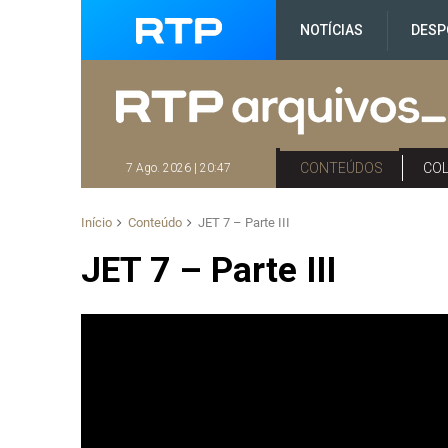
NOTÍCIAS
DESP
CONTEÚDOS
CO
7 Ago. 2026 | 20:47
Início
Conteúdo
JET 7 – Parte III
JET 7 – Parte III