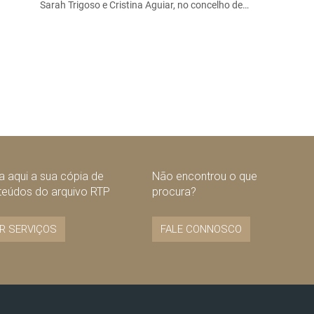
Sarah Trigoso e Cristina Aguiar, no concelho de…
 aqui a sua cópia de
Não encontrou o que
teúdos do arquivo RTP
procura?
R SERVIÇOS
FALE CONNOSCO