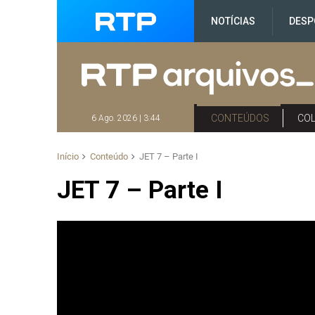
NOTÍCIAS
DESP
CONTEÚDOS
CO
6 Ago. 2026 | 3:44
Início
Conteúdo
JET 7 – Parte I
JET 7 – Parte I