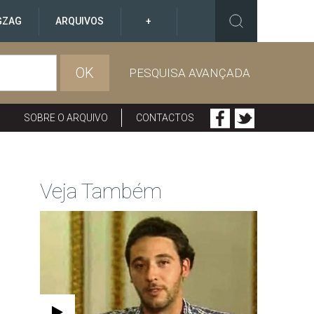
GZAG
ARQUIVOS
+
OK
PESQUISA AVANÇADA
SOBRE O ARQUIVO
CONTACTOS
Veja Também