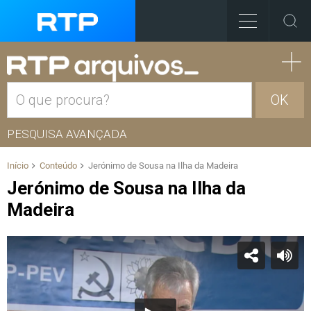
OK
PESQUISA AVANÇADA
Início
Conteúdo
Jerónimo de Sousa na Ilha da Madeira
Jerónimo de Sousa na Ilha da
Madeira