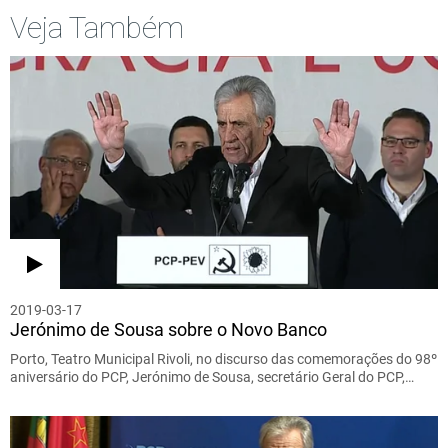
Veja Também
2019-03-17
Jerónimo de Sousa sobre o Novo Banco
Porto, Teatro Municipal Rivoli, no discurso das comemorações do 98º
aniversário do PCP, Jerónimo de Sousa, secretário Geral do PCP,…