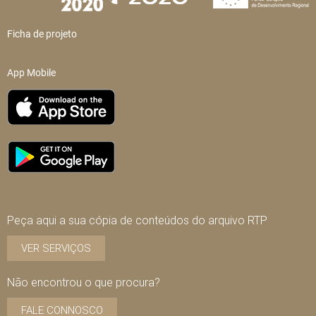
Ficha de projeto
App Mobile
Peça aqui a sua cópia de conteúdos do arquivo RTP
VER SERVIÇOS
Não encontrou o que procura?
FALE CONNOSCO