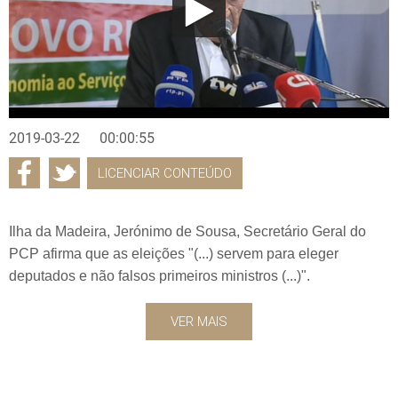
2019-03-22
00:00:55
LICENCIAR CONTEÚDO
Ilha da Madeira, Jerónimo de Sousa, Secretário Geral do
PCP afirma que as eleições "(...) servem para eleger
deputados e não falsos primeiros ministros (...)".
VER MAIS