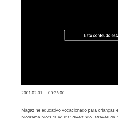
Este conteúdo est
2001-02-01
00:26:00
Magazine educativo vocacionado para crianças e
programa procura educar divertindo, através da p