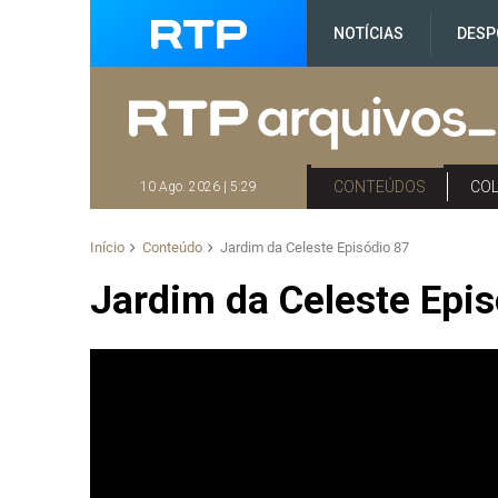
NOTÍCIAS
DESP
CONTEÚDOS
CO
10 Ago. 2026 | 5:29
Início
Conteúdo
Jardim da Celeste Episódio 87
Jardim da Celeste Epis