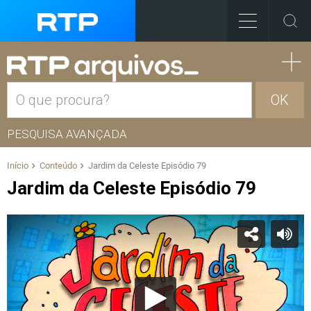
OK
PESQUISA AVANÇADA
Início
Conteúdo
Jardim da Celeste Episódio 79
Jardim da Celeste Episódio 79