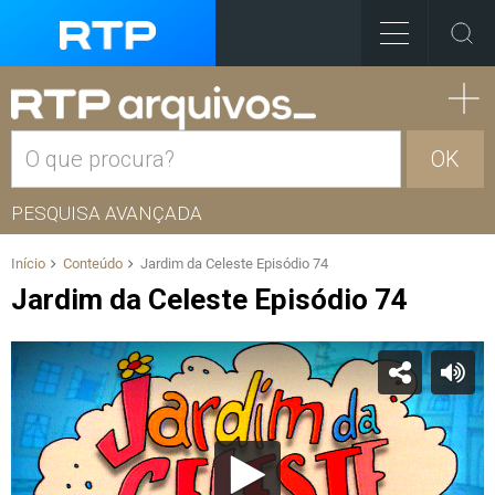
OK
PESQUISA AVANÇADA
Início
Conteúdo
Jardim da Celeste Episódio 74
Jardim da Celeste Episódio 74