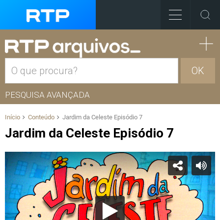
OK
PESQUISA AVANÇADA
Início
Conteúdo
Jardim da Celeste Episódio 7
Jardim da Celeste Episódio 7