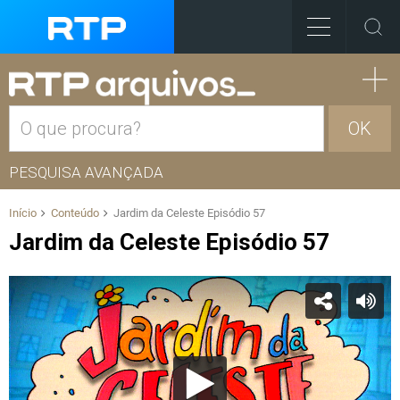
OK
PESQUISA AVANÇADA
Início
Conteúdo
Jardim da Celeste Episódio 57
Jardim da Celeste Episódio 57