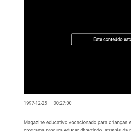
Este conteúdo est
1997-12-25
00:27:00
Magazine educativo vocacionado para crianças e
programa procura educar divertindo, através da p