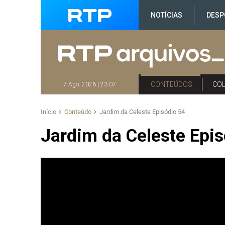
NOTÍCIAS
DESP
CONTEÚDOS
CO
7 Ago. 2026 | 23:07
Início
Conteúdo
Jardim da Celeste Episódio 54
Jardim da Celeste Epis