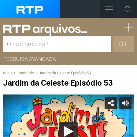
OK
PESQUISA AVANÇADA
Início
Conteúdo
Jardim da Celeste Episódio 53
Jardim da Celeste Episódio 53