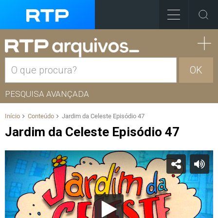
OK
PESQUISA AVANÇADA
Início
Conteúdo
Jardim da Celeste Episódio 47
Jardim da Celeste Episódio 47