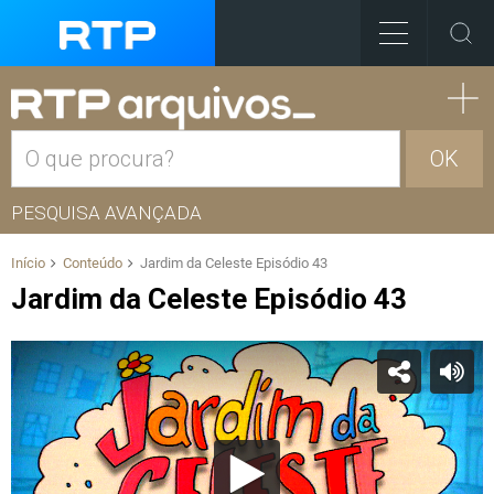
OK
PESQUISA AVANÇADA
Início
Conteúdo
Jardim da Celeste Episódio 43
Jardim da Celeste Episódio 43