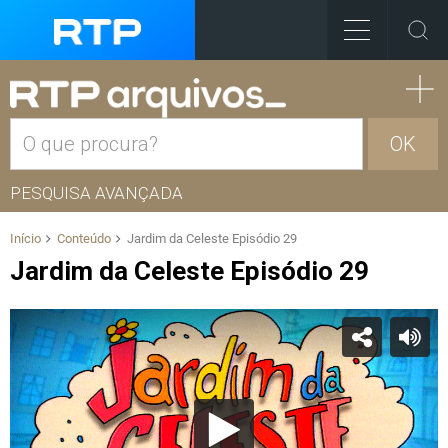
OK
PESQUISA AVANÇADA
Início
Conteúdo
Jardim da Celeste Episódio 29
Jardim da Celeste Episódio 29