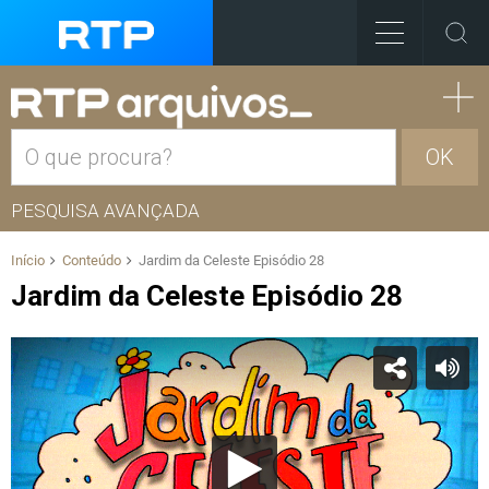
OK
PESQUISA AVANÇADA
Início
Conteúdo
Jardim da Celeste Episódio 28
Jardim da Celeste Episódio 28